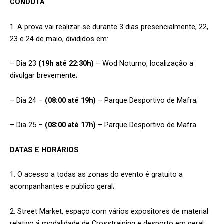
CONDUTA
1. A prova vai realizar-se durante 3 dias presencialmente, 22,
23 e 24 de maio, divididos em:
– Dia 23
(19h até 22:30h)
– Wod Noturno, localização a
divulgar brevemente;
– Dia 24 –
(08:00 até 19h)
– Parque Desportivo de Mafra;
– Dia 25 –
(08:00 até 17h)
– Parque Desportivo de Mafra
DATAS E HORÁRIOS
1. O acesso a todas as zonas do evento é gratuito a
acompanhantes e publico geral;
2. Street Market, espaço com vários expositores de material
relativo á modalidade de Crosstraining e desporto em geral;