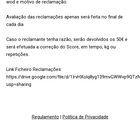
wod e motivo de reclamação.
Avaliação das reclamações apenas será feita no final de
cada dia.
Caso o reclamante tenha razão, serão devolvidos os 50€ e
será efetuada a correção do Score, em tempo, kg ou
repetições.
Link Ficheiro Reclamações:
https://drive.google.com/file/d/1IrvHXolq8yg139mvGWWvp9QTz
usp=sharing
Regulamento
|
Política de Privacidade