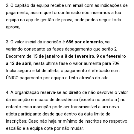
2. O capitão da equipa recebe um email com as indicações de
pagamento, assim que forconfirmado nós inserimos a tua
equipa na app de gestão de prova, onde podes seguir toda
aprova;
3. O valor inicial da inscrição é
65€ por elemento
, vai
variando consoante as fases depagamento que serão 2.
Decorrem de
15 de janeiro a 8 de fevereiro
,
9 de fevereiro
a 12 de abril
, nesta ultima fase o valor aumenta para 70€.
Inclui seguro e kit de atleta, o pagamento é efetuado num
ÚNICO pagamento por equipa e feito através do site
4. A organização reserva-se ao direito de não devolver o valor
da inscrição em caso de desistência (exceto no ponto a.) no
entanto essa inscrição pode ser transmissível a um novo
atleta participante desde que dentro da data limite de
inscrições; Caso não haja nr mínimo de inscritos no respetivo
escalão e a equipa opte por não mudar.